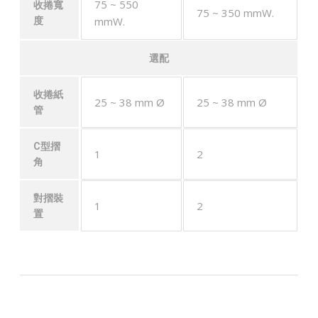
75 ~ 550
收捲寬
75 ~ 350 mmW.
mmW.
度
選配
收捲紙
25 ~ 38 mm Ø
25 ~ 38 mm Ø
管
C型摺
1
2
角
對摺裝
1
2
置