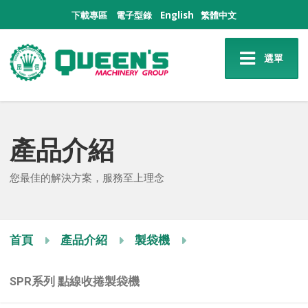
下載專區
電子型錄
English
繁體中文
選單
產品介紹
您最佳的解決方案，服務至上理念
首頁
產品介紹
製袋機
SPR系列 點線收捲製袋機