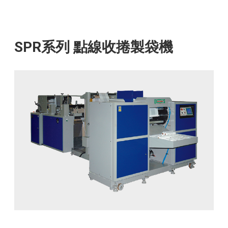
SPR系列 點線收捲製袋機