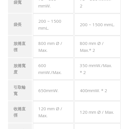
袋寬
mmW.
2
200 ~ 1500
200 ~ 1500 mmL.
袋長
mmL.
800 mm Ø /
800 mm Ø /
放捲直
Max.
Max.* 2
徑
600
350 mmW./Max.
放捲寬
mmW./Max.
* 2
度
引取輪
650mmW.
400mmW. * 2
寬
120 mm Ø /
收捲直
120 mm Ø / Max.
Max.
徑