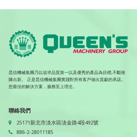
昆信機械集團乃以追求品質第一以及優秀的產品為目標,不斷推
陳出新。 正是昆信機械集團實踐對所有客戶做出貢獻的承諾。
您最佳的解決方案，服務至上理念。
聯絡我們
25171新北市淡水區淡金路4段492號
886-2-28011185